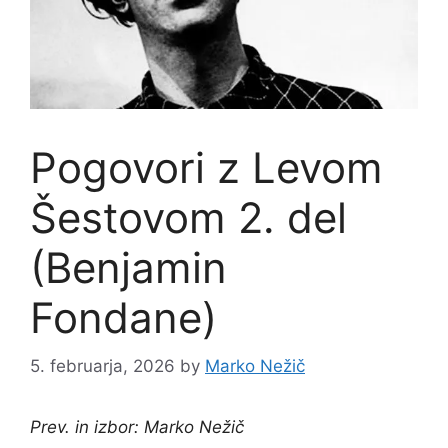
Pogovori z Levom
Šestovom 2. del
(Benjamin
Fondane)
5. februarja, 2026
by
Marko Nežič
Prev. in izbor: Marko Nežič