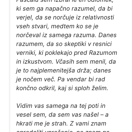
ki sem ga napačno razumel, da bi
verjel, da se norčuje iz relativnosti
vseh stvari, medtem ko se je
norčeval iz samega razuma. Danes
razumem, da so skeptiki v resnici
verniki, ki poklekajo pred Razumom
in izkustvom. Včasih sem menil, da
je to najplemenitejša drža; danes
je nočem več. Pa vendar bi rad
končno odkril, kaj si sploh želim.
Vidim vas samega na tej poti in
vesel sem, da sem vas našel – a
hkrati me je strah. Z vami znam