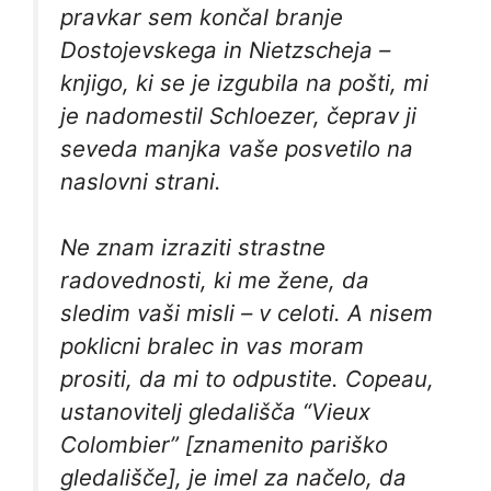
pravkar sem končal branje
Dostojevskega in Nietzscheja
–
knjigo, ki se je izgubila na pošti, mi
je nadomestil Schloezer, čeprav ji
seveda manjka vaše posvetilo na
naslovni strani.
Ne znam izraziti strastne
radovednosti, ki me žene, da
sledim vaši misli – v celoti. A nisem
poklicni bralec in vas moram
prositi, da mi to odpustite. Copeau,
ustanovitelj gledališča “Vieux
Colombier” [znamenito pariško
gledališče], je imel za načelo, da