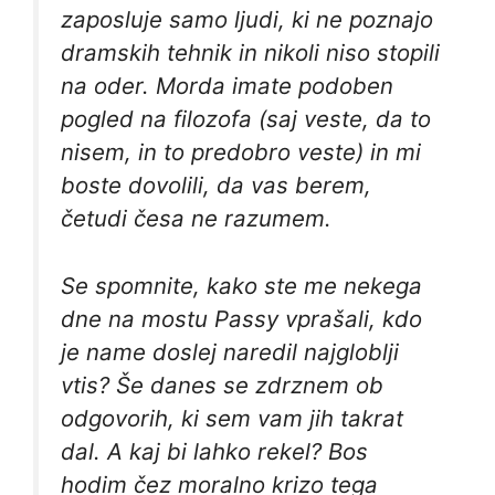
zaposluje samo ljudi, ki ne poznajo
dramskih tehnik in nikoli niso stopili
na oder. Morda imate podoben
pogled na filozofa (saj veste, da to
nisem, in to predobro veste) in mi
boste dovolili, da vas berem,
četudi česa ne razumem.
Se spomnite, kako ste me nekega
dne na mostu Passy vprašali, kdo
je name doslej naredil najgloblji
vtis? Še danes se zdrznem ob
odgovorih, ki sem vam jih takrat
dal. A kaj bi lahko rekel? Bos
hodim čez moralno krizo tega