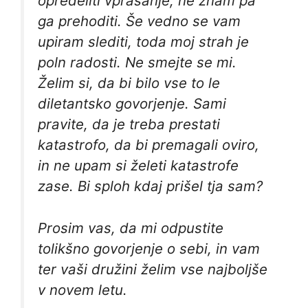
opredeliti vprašanje, ne znam pa
ga prehoditi. Še vedno se vam
upiram slediti, toda moj strah je
poln radosti. Ne smejte se mi.
Želim si, da bi bilo vse to le
diletantsko govorjenje. Sami
pravite, da je treba prestati
katastrofo, da bi premagali oviro,
in ne upam si želeti katastrofe
zase. Bi sploh kdaj prišel tja sam?
Prosim vas, da mi odpustite
tolikšno govorjenje o sebi, in vam
ter vaši družini želim vse najboljše
v novem letu.