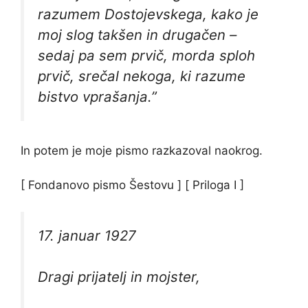
razumem Dostojevskega, kako je
moj slog takšen in drugačen –
sedaj pa sem prvič, morda sploh
prvič, srečal nekoga, ki razume
bistvo vprašanja.”
In potem je moje pismo razkazoval naokrog.
[ Fondanovo pismo Šestovu ] [ Priloga I ]
17. januar 1927
Dragi prijatelj in mojster,