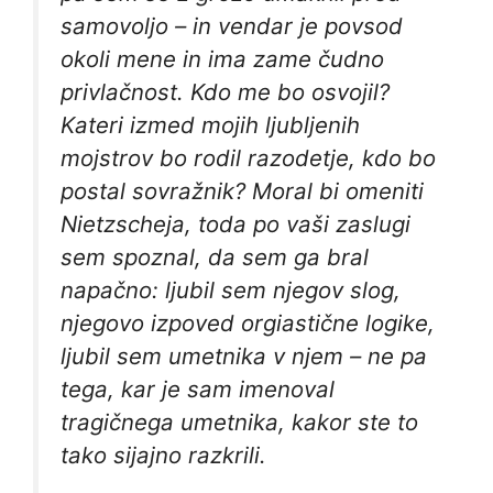
samovoljo – in vendar je povsod
okoli mene in ima zame čudno
privlačnost. Kdo me bo osvojil?
Kateri izmed mojih ljubljenih
mojstrov bo rodil razodetje, kdo bo
postal sovražnik? Moral bi omeniti
Nietzscheja, toda po vaši zaslugi
sem spoznal, da sem ga bral
napačno: ljubil sem njegov slog,
njegovo izpoved orgiastične logike,
ljubil sem umetnika v njem – ne pa
tega, kar je sam imenoval
tragičnega umetnika, kakor ste to
tako sijajno razkrili.