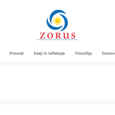
Prevodi
Eseji in refleksije
Filozofija
Domov