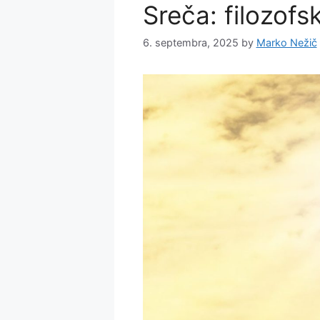
Sreča: filozofs
6. septembra, 2025
by
Marko Nežič